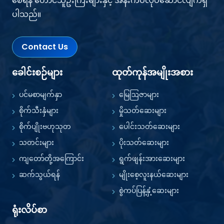
စေရန် တောင်သူဦးကြီးများနှင့် အနီးကပ်လုပ်ဆောင်လျက်ရှိ
ပါသည်။
Contact Us
ခေါင်းစဉ်များ
ထုတ်ကုန်အမျိုးအစား
ပင်မစာမျက်နှာ
မြေဩဇာများ
စိုက်သီးနှံများ
မှိုသတ်ဆေးများ
စိုက်ပျိုးဗဟုသုတ
ပေါင်းသတ်ဆေးများ
သတင်းများ
ပိုးသတ်ဆေးများ
ကျတော်တို့အကြောင်း
ရွက်ဖျန်းအားဆေးများ
ဆက်သွယ်ရန်
မျိုးစေ့လူးနယ်ဆေးများ
စွဲကပ်ပြန့်နှံ့ဆေးများ
ရုံးလိပ်စာ