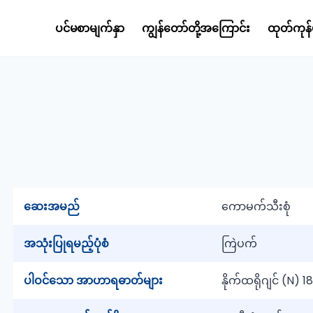
ပင်မစာမျက်နှာ
ကျွန်တော်တို့အကြောင်း
ထုတ်ကုန်
ဆေးအမည်
ကောမက်သီးစုံ
အသုံးပြုရမည့်ပုံစံ
ကြဲပက်
ပါဝင်သော အာဟာရဓာတ်များ
နိုက်ထရိုဂျင် (N)