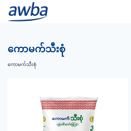
Skip
to
content
ကောမက်သီးစုံ
ကောမက်သီးစုံ