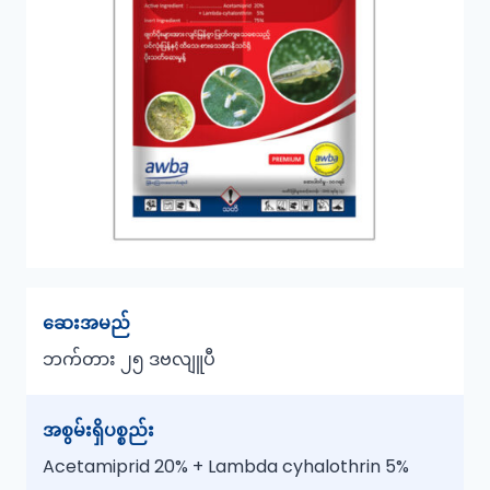
ဆေးအမည်
ဘက်တား
၂၅ ဒဗလျူပီ
အစွမ်းရှိပစ္စည်း
Acetamiprid 20% + Lambda cyhalothrin 5%